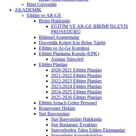
Bilgi Güvenliği
AKADEMİK
Eğitim ve AR-GE
Birim Hakkında
EĞİTİM VE AR-GE BİRİMİ İŞLEYİŞ
PROSEDÜRÜ
Bilimsel Araştırmalar
Doçentlik Kriteri İçin Belge Talebi
Eğitim ve Ar-Ge Komitesi
Eğitim Planlama Kurulu (EPK)
Asistan Süreçleri
Eğitim Planları
2020-2021 Eğitim Planları
2021-2022 Eğitim Planları
2022-2023 Eğitim Planları
2023-2024 Eğitim Planları
2024-2025 Eğitim Planları
2025-2026 Eğitim Planları
Eğitim Amaçlı Gelen Personel
Rotasyoner Hekim
Staj Başvuruları
Staj Başvuruları Hakkında
Staj Başlangıç Evrakları
Stajyerlerden Talep Edilen Ekipmanlar
Stajyerlerin Sorumlulukları