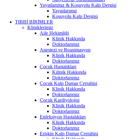
Yayınlarımız & Koşuyolu Kalp Dergisi
Yayınlarımız
Koşuyolu Kalp Dergisi
TIBBİ BİRİMLER
Kliniklerimiz
Aile Hekimliği
Klinik Hakkında
Doktorlarımız
Anestezi ve Reanimasyon
Klinik Hakkında
Doktorlarımız
Çocuk Hastalıkları
Kılinik Hakkında
Doktorlarımız
Çocuk Kalp Damar Cerrahisi
Klinik Hakkında
Doktorlarımız
Çocuk Kardiyolojisi
Klinik Hakkında
Doktorlarımız
Enfeksiyon Hastalıkları
Klinik Hakkında
Doktorlarımız
Erişkin Kalp Damar Cerrahisi