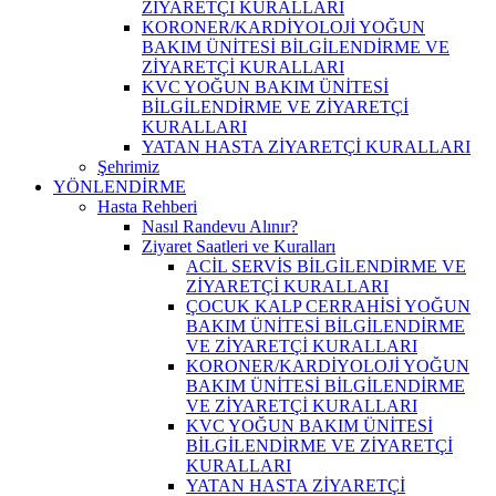
ZİYARETÇİ KURALLARI
KORONER/KARDİYOLOJİ YOĞUN
BAKIM ÜNİTESİ BİLGİLENDİRME VE
ZİYARETÇİ KURALLARI
KVC YOĞUN BAKIM ÜNİTESİ
BİLGİLENDİRME VE ZİYARETÇİ
KURALLARI
YATAN HASTA ZİYARETÇİ KURALLARI
Şehrimiz
YÖNLENDİRME
Hasta Rehberi
Nasıl Randevu Alınır?
Ziyaret Saatleri ve Kuralları
ACİL SERVİS BİLGİLENDİRME VE
ZİYARETÇİ KURALLARI
ÇOCUK KALP CERRAHİSİ YOĞUN
BAKIM ÜNİTESİ BİLGİLENDİRME
VE ZİYARETÇİ KURALLARI
KORONER/KARDİYOLOJİ YOĞUN
BAKIM ÜNİTESİ BİLGİLENDİRME
VE ZİYARETÇİ KURALLARI
KVC YOĞUN BAKIM ÜNİTESİ
BİLGİLENDİRME VE ZİYARETÇİ
KURALLARI
YATAN HASTA ZİYARETÇİ