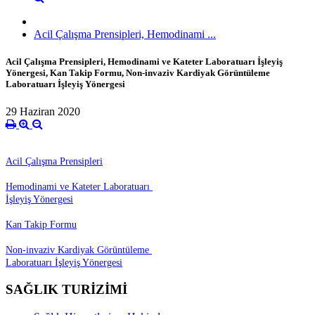
Acil Çalışma Prensipleri, Hemodinami ...
Acil Çalışma Prensipleri, Hemodinami ve Kateter Laboratuarı İşleyiş
Yönergesi, Kan Takip Formu, Non-invaziv Kardiyak Görüntüleme
Laboratuarı İşleyiş Yönergesi
29 Haziran 2020
Acil Çalışma Prensipleri
Hemodinami ve Kateter Laboratuarı
İşleyiş Yönergesi
Kan Takip Formu
Non-invaziv Kardiyak Görüntüleme
Laboratuarı İşleyiş Yönergesi
SAĞLIK TURİZİMİ