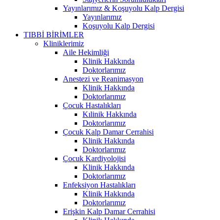
Yayınlarımız & Koşuyolu Kalp Dergisi
Yayınlarımız
Koşuyolu Kalp Dergisi
TIBBİ BİRİMLER
Kliniklerimiz
Aile Hekimliği
Klinik Hakkında
Doktorlarımız
Anestezi ve Reanimasyon
Klinik Hakkında
Doktorlarımız
Çocuk Hastalıkları
Kılinik Hakkında
Doktorlarımız
Çocuk Kalp Damar Cerrahisi
Klinik Hakkında
Doktorlarımız
Çocuk Kardiyolojisi
Klinik Hakkında
Doktorlarımız
Enfeksiyon Hastalıkları
Klinik Hakkında
Doktorlarımız
Erişkin Kalp Damar Cerrahisi