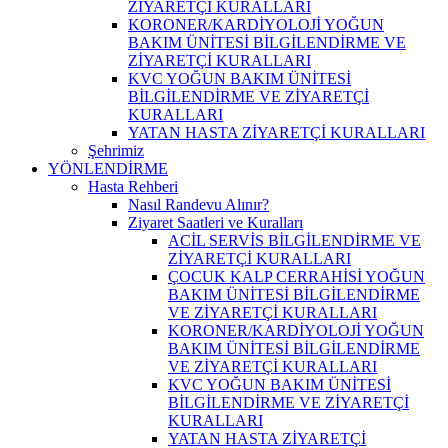
ZİYARETÇİ KURALLARI
KORONER/KARDİYOLOJİ YOĞUN
BAKIM ÜNİTESİ BİLGİLENDİRME VE
ZİYARETÇİ KURALLARI
KVC YOĞUN BAKIM ÜNİTESİ
BİLGİLENDİRME VE ZİYARETÇİ
KURALLARI
YATAN HASTA ZİYARETÇİ KURALLARI
Şehrimiz
YÖNLENDİRME
Hasta Rehberi
Nasıl Randevu Alınır?
Ziyaret Saatleri ve Kuralları
ACİL SERVİS BİLGİLENDİRME VE
ZİYARETÇİ KURALLARI
ÇOCUK KALP CERRAHİSİ YOĞUN
BAKIM ÜNİTESİ BİLGİLENDİRME
VE ZİYARETÇİ KURALLARI
KORONER/KARDİYOLOJİ YOĞUN
BAKIM ÜNİTESİ BİLGİLENDİRME
VE ZİYARETÇİ KURALLARI
KVC YOĞUN BAKIM ÜNİTESİ
BİLGİLENDİRME VE ZİYARETÇİ
KURALLARI
YATAN HASTA ZİYARETÇİ