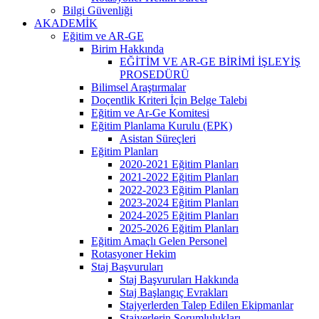
Bilgi Güvenliği
AKADEMİK
Eğitim ve AR-GE
Birim Hakkında
EĞİTİM VE AR-GE BİRİMİ İŞLEYİŞ
PROSEDÜRÜ
Bilimsel Araştırmalar
Doçentlik Kriteri İçin Belge Talebi
Eğitim ve Ar-Ge Komitesi
Eğitim Planlama Kurulu (EPK)
Asistan Süreçleri
Eğitim Planları
2020-2021 Eğitim Planları
2021-2022 Eğitim Planları
2022-2023 Eğitim Planları
2023-2024 Eğitim Planları
2024-2025 Eğitim Planları
2025-2026 Eğitim Planları
Eğitim Amaçlı Gelen Personel
Rotasyoner Hekim
Staj Başvuruları
Staj Başvuruları Hakkında
Staj Başlangıç Evrakları
Stajyerlerden Talep Edilen Ekipmanlar
Stajyerlerin Sorumlulukları