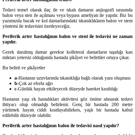
Tedavi temel olarak ilaç ile ve tıkalı damarın anjiografi sırasında
balon veya sten ile açılması veya bypass ameliyatı ile yapılır. Biz bu
yazımızda bacak ve kol damarlarındaki tıkanıklıkların balon ve stent
yöntemi ile tedavisini özetleyeceğiz.
Periferik arter hastalığının balon ve stent ile tedavisi ne zaman
yapılır.
Gerek daralmış damar gerekse kolleteral damarların taşıdığı kan
miktarı yetersiz olduğunda hastada şikâyet ve belirtiler ortaya çıkar.
Bu belirti ve şikâyetler
a-
Hastanın uzuvlarında tıkanıklığa bağlı olarak yara oluşması
b-
Çok az eforla ağrı
c-
Günlük hayatı etkileyecek düzeyde hareket kısıtlılığı
Hastanın yaşı ek hastalıkları aktivitesi göz önüne alınarak tedavi
ihtiyacı olup olmadığı belirlenir. Genç bir hastada 200 metre
yürümek hayatı ciddi kısıtlayabilirken, yaşlı bir hastada kabul
edilebilir düzeyde olabilir.
Periferik arter hastalığının balon ile tedavisi nasıl yapılır?