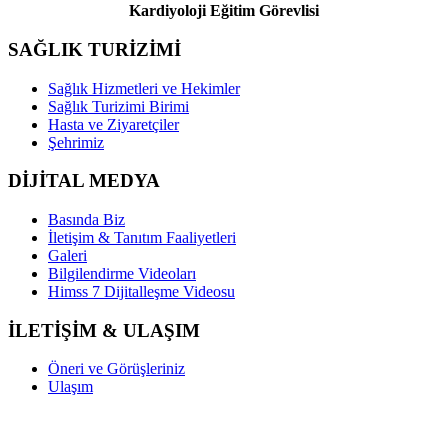
Kardiyoloji Eğitim Görevlisi
SAĞLIK TURİZİMİ
Sağlık Hizmetleri ve Hekimler
Sağlık Turizimi Birimi
Hasta ve Ziyaretçiler
Şehrimiz
DİJİTAL MEDYA
Basında Biz
İletişim & Tanıtım Faaliyetleri
Galeri
Bilgilendirme Videoları
Himss 7 Dijitalleşme Videosu
İLETİŞİM & ULAŞIM
Öneri ve Görüşleriniz
Ulaşım