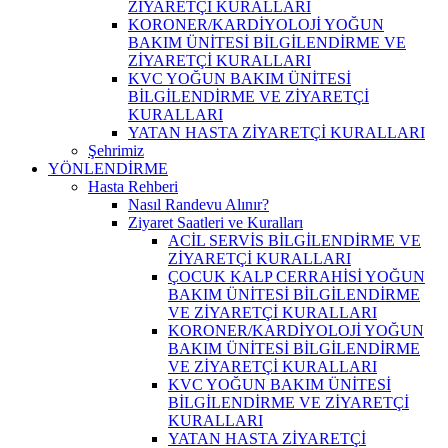
ZİYARETÇİ KURALLARI
KORONER/KARDİYOLOJİ YOĞUN
BAKIM ÜNİTESİ BİLGİLENDİRME VE
ZİYARETÇİ KURALLARI
KVC YOĞUN BAKIM ÜNİTESİ
BİLGİLENDİRME VE ZİYARETÇİ
KURALLARI
YATAN HASTA ZİYARETÇİ KURALLARI
Şehrimiz
YÖNLENDİRME
Hasta Rehberi
Nasıl Randevu Alınır?
Ziyaret Saatleri ve Kuralları
ACİL SERVİS BİLGİLENDİRME VE
ZİYARETÇİ KURALLARI
ÇOCUK KALP CERRAHİSİ YOĞUN
BAKIM ÜNİTESİ BİLGİLENDİRME
VE ZİYARETÇİ KURALLARI
KORONER/KARDİYOLOJİ YOĞUN
BAKIM ÜNİTESİ BİLGİLENDİRME
VE ZİYARETÇİ KURALLARI
KVC YOĞUN BAKIM ÜNİTESİ
BİLGİLENDİRME VE ZİYARETÇİ
KURALLARI
YATAN HASTA ZİYARETÇİ