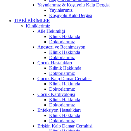
Yayınlarımız & Koşuyolu Kalp Dergisi
Yayınlarımız
Koşuyolu Kalp Dergisi
TIBBİ BİRİMLER
Kliniklerimiz
Aile Hekimliği
Klinik Hakkında
Doktorlarımız
Anestezi ve Reanimasyon
Klinik Hakkında
Doktorlarımız
Çocuk Hastalıkları
Kılinik Hakkında
Doktorlarımız
Çocuk Kalp Damar Cerrahisi
Klinik Hakkında
Doktorlarımız
Çocuk Kardiyolojisi
Klinik Hakkında
Doktorlarımız
Enfeksiyon Hastalıkları
Klinik Hakkında
Doktorlarımız
Erişkin Kalp Damar Cerrahisi