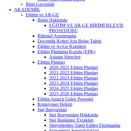
Bilgi Güvenliği
AKADEMİK
Eğitim ve AR-GE
Birim Hakkında
EĞİTİM VE AR-GE BİRİMİ İŞLEYİŞ
PROSEDÜRÜ
Bilimsel Araştırmalar
Doçentlik Kriteri İçin Belge Talebi
Eğitim ve Ar-Ge Komitesi
Eğitim Planlama Kurulu (EPK)
Asistan Süreçleri
Eğitim Planları
2020-2021 Eğitim Planları
2021-2022 Eğitim Planları
2022-2023 Eğitim Planları
2023-2024 Eğitim Planları
2024-2025 Eğitim Planları
2025-2026 Eğitim Planları
Eğitim Amaçlı Gelen Personel
Rotasyoner Hekim
Staj Başvuruları
Staj Başvuruları Hakkında
Staj Başlangıç Evrakları
Stajyerlerden Talep Edilen Ekipmanlar
Stajyerlerin Sorumlulukları