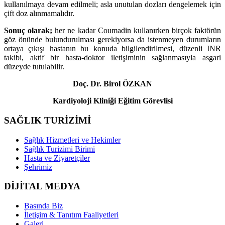
kullanılmaya devam edilmeli; asla unutulan dozları dengelemek için
çift doz alınmamalıdır.
Sonuç olarak;
her ne kadar Coumadin kullanırken birçok faktörün
göz önünde bulundurulması gerekiyorsa da istenmeyen durumların
ortaya çıkışı hastanın bu konuda bilgilendirilmesi, düzenli INR
takibi, aktif bir hasta-doktor iletişiminin sağlanmasıyla asgari
düzeyde tutulabilir.
Doç. Dr. Birol ÖZKAN
Kardiyoloji Kliniği Eğitim Görevlisi
SAĞLIK TURİZİMİ
Sağlık Hizmetleri ve Hekimler
Sağlık Turizimi Birimi
Hasta ve Ziyaretçiler
Şehrimiz
DİJİTAL MEDYA
Basında Biz
İletişim & Tanıtım Faaliyetleri
Galeri