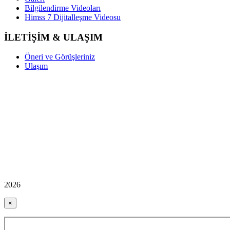
Bilgilendirme Videoları
Himss 7 Dijitalleşme Videosu
İLETİŞİM & ULAŞIM
Öneri ve Görüşleriniz
Ulaşım
2026
×