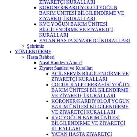
ZİYARETÇİ KURALLARI
KORONER/KARDİYOLOJİ YOĞUN
BAKIM ÜNİTESİ BİLGİLENDİRME VE
ZİYARETÇİ KURALLARI
KVC YOĞUN BAKIM ÜNİTESİ
BİLGİLENDİRME VE ZİYARETÇİ
KURALLARI
YATAN HASTA ZİYARETÇİ KURALLARI
Şehrimiz
YÖNLENDİRME
Hasta Rehberi
Nasıl Randevu Alınır?
Ziyaret Saatleri ve Kuralları
ACİL SERVİS BİLGİLENDİRME VE
ZİYARETÇİ KURALLARI
ÇOCUK KALP CERRAHİSİ YOĞUN
BAKIM ÜNİTESİ BİLGİLENDİRME
VE ZİYARETÇİ KURALLARI
KORONER/KARDİYOLOJİ YOĞUN
BAKIM ÜNİTESİ BİLGİLENDİRME
VE ZİYARETÇİ KURALLARI
KVC YOĞUN BAKIM ÜNİTESİ
BİLGİLENDİRME VE ZİYARETÇİ
KURALLARI
YATAN HASTA ZİYARETÇİ