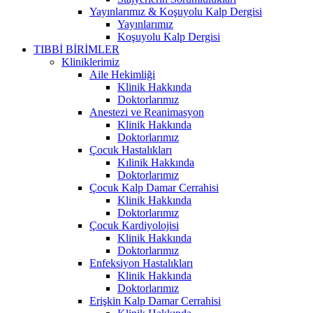
Yayınlarımız & Koşuyolu Kalp Dergisi
Yayınlarımız
Koşuyolu Kalp Dergisi
TIBBİ BİRİMLER
Kliniklerimiz
Aile Hekimliği
Klinik Hakkında
Doktorlarımız
Anestezi ve Reanimasyon
Klinik Hakkında
Doktorlarımız
Çocuk Hastalıkları
Kılinik Hakkında
Doktorlarımız
Çocuk Kalp Damar Cerrahisi
Klinik Hakkında
Doktorlarımız
Çocuk Kardiyolojisi
Klinik Hakkında
Doktorlarımız
Enfeksiyon Hastalıkları
Klinik Hakkında
Doktorlarımız
Erişkin Kalp Damar Cerrahisi