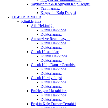
Yayınlarımız & Koşuyolu Kalp Dergisi
Yayınlarımız
Koşuyolu Kalp Dergisi
TIBBİ BİRİMLER
Kliniklerimiz
Aile Hekimliği
Klinik Hakkında
Doktorlarımız
Anestezi ve Reanimasyon
Klinik Hakkında
Doktorlarımız
Çocuk Hastalıkları
Kılinik Hakkında
Doktorlarımız
Çocuk Kalp Damar Cerrahisi
Klinik Hakkında
Doktorlarımız
Çocuk Kardiyolojisi
Klinik Hakkında
Doktorlarımız
Enfeksiyon Hastalıkları
Klinik Hakkında
Doktorlarımız
Erişkin Kalp Damar Cerrahisi