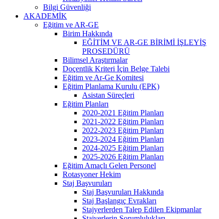
Bilgi Güvenliği
AKADEMİK
Eğitim ve AR-GE
Birim Hakkında
EĞİTİM VE AR-GE BİRİMİ İŞLEYİŞ
PROSEDÜRÜ
Bilimsel Araştırmalar
Doçentlik Kriteri İçin Belge Talebi
Eğitim ve Ar-Ge Komitesi
Eğitim Planlama Kurulu (EPK)
Asistan Süreçleri
Eğitim Planları
2020-2021 Eğitim Planları
2021-2022 Eğitim Planları
2022-2023 Eğitim Planları
2023-2024 Eğitim Planları
2024-2025 Eğitim Planları
2025-2026 Eğitim Planları
Eğitim Amaçlı Gelen Personel
Rotasyoner Hekim
Staj Başvuruları
Staj Başvuruları Hakkında
Staj Başlangıç Evrakları
Stajyerlerden Talep Edilen Ekipmanlar
Stajyerlerin Sorumlulukları