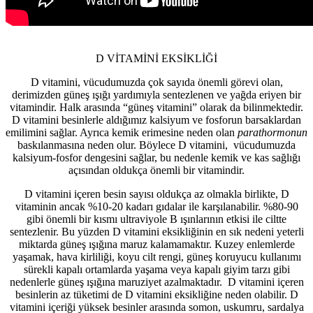
D VİTAMİNİ EKSİKLİĞİ
D vitamini, vücudumuzda çok sayıda önemli görevi olan,
derimizden güneş ışığı yardımıyla sentezlenen ve yağda eriyen bir
vitamindir. Halk arasında “güneş vitamini” olarak da bilinmektedir.
D vitamini besinlerle aldığımız kalsiyum ve fosforun barsaklardan
emilimini sağlar. Ayrıca kemik erimesine neden olan
parathormonun
baskılanmasına neden olur. Böylece D vitamini, vücudumuzda
kalsiyum-fosfor dengesini sağlar, bu nedenle kemik ve kas sağlığı
açısından oldukça önemli bir vitamindir.
D vitamini içeren besin sayısı oldukça az olmakla birlikte, D
vitaminin ancak %10-20 kadarı gıdalar ile karşılanabilir. %80-90
gibi önemli bir kısmı ultraviyole B ışınlarının etkisi ile ciltte
sentezlenir. Bu yüzden D vitamini eksikliğinin en sık nedeni yeterli
miktarda güneş ışığına maruz kalamamaktır. Kuzey enlemlerde
yaşamak, hava kirliliği, koyu cilt rengi, güneş koruyucu kullanımı
sürekli kapalı ortamlarda yaşama veya kapalı giyim tarzı gibi
nedenlerle güneş ışığına maruziyet azalmaktadır. D vitamini içeren
besinlerin az tüketimi de D vitamini eksikliğine neden olabilir. D
vitamini içeriği yüksek besinler arasında somon, uskumru, sardalya