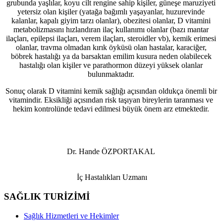
grubunda yaşlılar, koyu cilt rengine sahip kişiler, güneşe maruziyeti
yetersiz olan kişiler (yatağa bağımlı yaşayanlar, huzurevinde
kalanlar, kapalı giyim tarzı olanlar), obezitesi olanlar, D vitamini
metabolizmasını hızlandıran ilaç kullanımı olanlar (bazı mantar
ilaçları, epilepsi ilaçları, verem ilaçları, steroidler vb), kemik erimesi
olanlar, travma olmadan kırık öyküsü olan hastalar, karaciğer,
böbrek hastalığı ya da barsaktan emilim kusura neden olabilecek
hastalığı olan kişiler ve parathormon düzeyi yüksek olanlar
bulunmaktadır.
Sonuç olarak D vitamini kemik sağlığı açısından oldukça önemli bir
vitamindir. Eksikliği açısından risk taşıyan bireylerin taranması ve
hekim kontrolünde tedavi edilmesi büyük önem arz etmektedir.
Dr. Hande ÖZPORTAKAL
İç Hastalıkları Uzmanı
SAĞLIK TURİZİMİ
Sağlık Hizmetleri ve Hekimler