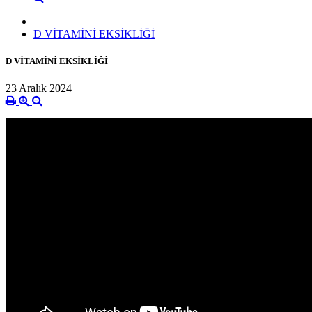
D VİTAMİNİ EKSİKLİĞİ
D VİTAMİNİ EKSİKLİĞİ
23 Aralık 2024