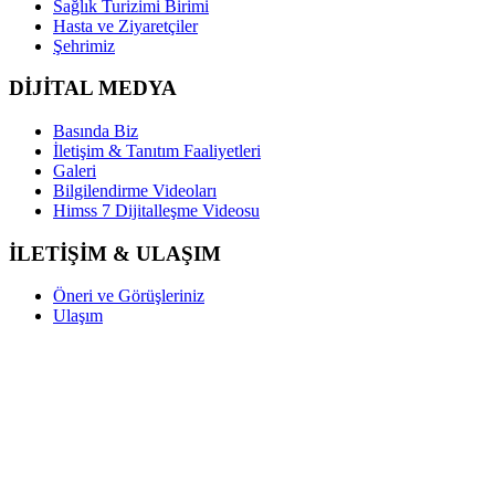
Sağlık Turizimi Birimi
Hasta ve Ziyaretçiler
Şehrimiz
DİJİTAL MEDYA
Basında Biz
İletişim & Tanıtım Faaliyetleri
Galeri
Bilgilendirme Videoları
Himss 7 Dijitalleşme Videosu
İLETİŞİM & ULAŞIM
Öneri ve Görüşleriniz
Ulaşım