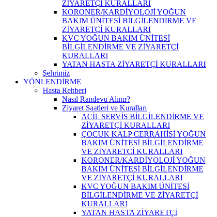
ZİYARETÇİ KURALLARI
KORONER/KARDİYOLOJİ YOĞUN
BAKIM ÜNİTESİ BİLGİLENDİRME VE
ZİYARETÇİ KURALLARI
KVC YOĞUN BAKIM ÜNİTESİ
BİLGİLENDİRME VE ZİYARETÇİ
KURALLARI
YATAN HASTA ZİYARETÇİ KURALLARI
Şehrimiz
YÖNLENDİRME
Hasta Rehberi
Nasıl Randevu Alınır?
Ziyaret Saatleri ve Kuralları
ACİL SERVİS BİLGİLENDİRME VE
ZİYARETÇİ KURALLARI
ÇOCUK KALP CERRAHİSİ YOĞUN
BAKIM ÜNİTESİ BİLGİLENDİRME
VE ZİYARETÇİ KURALLARI
KORONER/KARDİYOLOJİ YOĞUN
BAKIM ÜNİTESİ BİLGİLENDİRME
VE ZİYARETÇİ KURALLARI
KVC YOĞUN BAKIM ÜNİTESİ
BİLGİLENDİRME VE ZİYARETÇİ
KURALLARI
YATAN HASTA ZİYARETÇİ