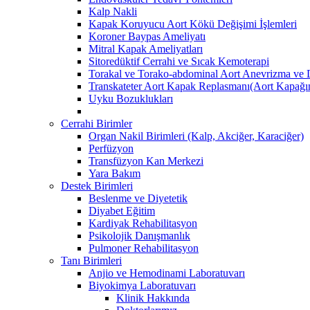
Kalp Nakli
Kapak Koruyucu Aort Kökü Değişimi İşlemleri
Koroner Baypas Ameliyatı
Mitral Kapak Ameliyatları
Sitoredüktif Cerrahi ve Sıcak Kemoterapi
Torakal ve Torako-abdominal Aort Anevrizma ve D
Transkateter Aort Kapak Replasmanı(Aort Kapağını
Uyku Bozuklukları
Cerrahi Birimler
Organ Nakil Birimleri (Kalp, Akciğer, Karaciğer)
Perfüzyon
Transfüzyon Kan Merkezi
Yara Bakım
Destek Birimleri
Beslenme ve Diyetetik
Diyabet Eğitim
Kardiyak Rehabilitasyon
Psikolojik Danışmanlık
Pulmoner Rehabilitasyon
Tanı Birimleri
Anjio ve Hemodinami Laboratuvarı
Biyokimya Laboratuvarı
Klinik Hakkında