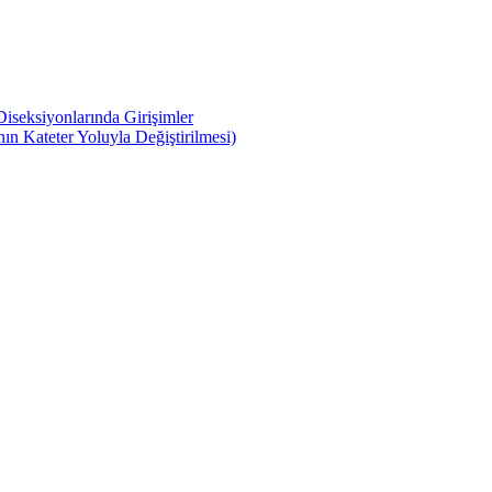
iseksiyonlarında Girişimler
n Kateter Yoluyla Değiştirilmesi)