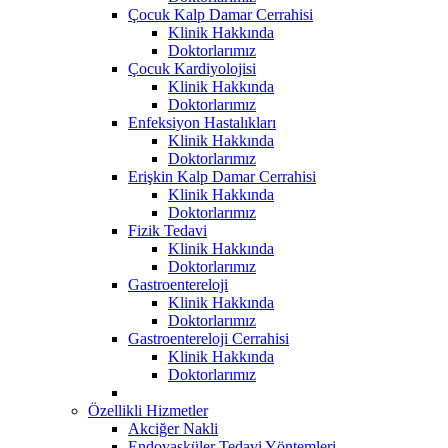
Çocuk Kalp Damar Cerrahisi
Klinik Hakkında
Doktorlarımız
Çocuk Kardiyolojisi
Klinik Hakkında
Doktorlarımız
Enfeksiyon Hastalıkları
Klinik Hakkında
Doktorlarımız
Erişkin Kalp Damar Cerrahisi
Klinik Hakkında
Doktorlarımız
Fizik Tedavi
Klinik Hakkında
Doktorlarımız
Gastroentereloji
Klinik Hakkında
Doktorlarımız
Gastroentereloji Cerrahisi
Klinik Hakkında
Doktorlarımız
Özellikli Hizmetler
Akciğer Nakli
Endovasküler Tedavi Yöntemleri