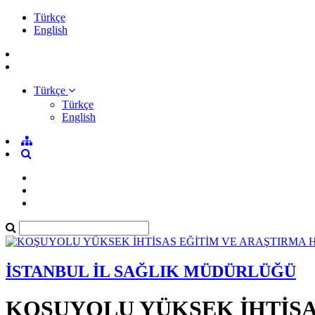
Türkçe
English
Türkçe
Türkçe
English
İSTANBUL İL SAĞLIK MÜDÜRLÜĞÜ
KOŞUYOLU YÜKSEK İHTİSA