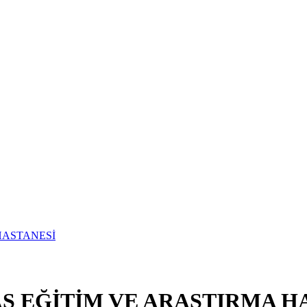
S EĞİTİM VE ARAŞTIRMA H