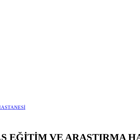
S EĞİTİM VE ARAŞTIRMA H