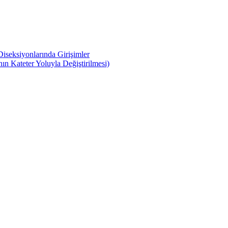
iseksiyonlarında Girişimler
n Kateter Yoluyla Değiştirilmesi)