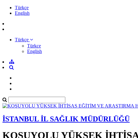
Türkçe
English
Türkçe
Türkçe
English
İSTANBUL İL SAĞLIK MÜDÜRLÜĞÜ
KOŞUYOLU YÜKSEK İHTİSA