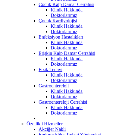
Çocuk Kalp Damar Cerrahisi
Klinik Hakkında
Doktorlarımız
Çocuk Kardiyolojisi
Klinik Hakkında
Doktorlarımız
Enfeksiyon Hastalıkları
Klinik Hakkında
Doktorlarımız
Erişkin Kalp Damar Cerrahisi
Klinik Hakkında
Doktorlarımız
Fizik Tedavi
Klinik Hakkında
Doktorlarımız
Gastroentereloji
Klinik Hakkında
Doktorlarımız
Gastroentereloji Cerrahisi
Klinik Hakkında
Doktorlarımız
Özellikli Hizmetler
Akciğer Nakli
Endovasküler Tedavi Yöntemleri