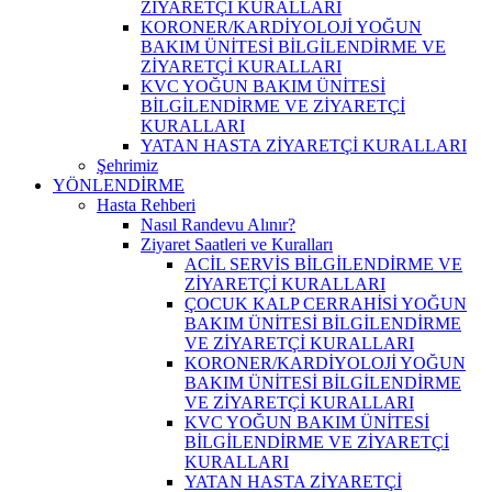
ZİYARETÇİ KURALLARI
KORONER/KARDİYOLOJİ YOĞUN
BAKIM ÜNİTESİ BİLGİLENDİRME VE
ZİYARETÇİ KURALLARI
KVC YOĞUN BAKIM ÜNİTESİ
BİLGİLENDİRME VE ZİYARETÇİ
KURALLARI
YATAN HASTA ZİYARETÇİ KURALLARI
Şehrimiz
YÖNLENDİRME
Hasta Rehberi
Nasıl Randevu Alınır?
Ziyaret Saatleri ve Kuralları
ACİL SERVİS BİLGİLENDİRME VE
ZİYARETÇİ KURALLARI
ÇOCUK KALP CERRAHİSİ YOĞUN
BAKIM ÜNİTESİ BİLGİLENDİRME
VE ZİYARETÇİ KURALLARI
KORONER/KARDİYOLOJİ YOĞUN
BAKIM ÜNİTESİ BİLGİLENDİRME
VE ZİYARETÇİ KURALLARI
KVC YOĞUN BAKIM ÜNİTESİ
BİLGİLENDİRME VE ZİYARETÇİ
KURALLARI
YATAN HASTA ZİYARETÇİ