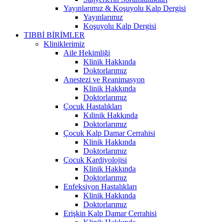
Yayınlarımız & Koşuyolu Kalp Dergisi
Yayınlarımız
Koşuyolu Kalp Dergisi
TIBBİ BİRİMLER
Kliniklerimiz
Aile Hekimliği
Klinik Hakkında
Doktorlarımız
Anestezi ve Reanimasyon
Klinik Hakkında
Doktorlarımız
Çocuk Hastalıkları
Kılinik Hakkında
Doktorlarımız
Çocuk Kalp Damar Cerrahisi
Klinik Hakkında
Doktorlarımız
Çocuk Kardiyolojisi
Klinik Hakkında
Doktorlarımız
Enfeksiyon Hastalıkları
Klinik Hakkında
Doktorlarımız
Erişkin Kalp Damar Cerrahisi