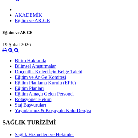
AKADEMİK
Eğitim ve AR-GE
Eğitim ve AR-GE
19 Şubat 2026
Birim Hakkında
Bilimsel Araştırmalar
Doçentlik Kriteri İçin Belge Talebi
Eğitim ve Ar-Ge Komitesi
Eğitim Planlama Kurulu (EPK)
Eğitim Planları
Eğitim Amaçlı Gelen Personel
Rotasyoner Hekim
Staj Başvuruları
Yayınlarımız & Koşuyolu Kalp Dergisi
SAĞLIK TURİZİMİ
Sağlık Hizmetleri ve Hekimler