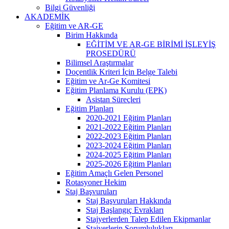
Bilgi Güvenliği
AKADEMİK
Eğitim ve AR-GE
Birim Hakkında
EĞİTİM VE AR-GE BİRİMİ İŞLEYİŞ
PROSEDÜRÜ
Bilimsel Araştırmalar
Doçentlik Kriteri İçin Belge Talebi
Eğitim ve Ar-Ge Komitesi
Eğitim Planlama Kurulu (EPK)
Asistan Süreçleri
Eğitim Planları
2020-2021 Eğitim Planları
2021-2022 Eğitim Planları
2022-2023 Eğitim Planları
2023-2024 Eğitim Planları
2024-2025 Eğitim Planları
2025-2026 Eğitim Planları
Eğitim Amaçlı Gelen Personel
Rotasyoner Hekim
Staj Başvuruları
Staj Başvuruları Hakkında
Staj Başlangıç Evrakları
Stajyerlerden Talep Edilen Ekipmanlar
Stajyerlerin Sorumlulukları