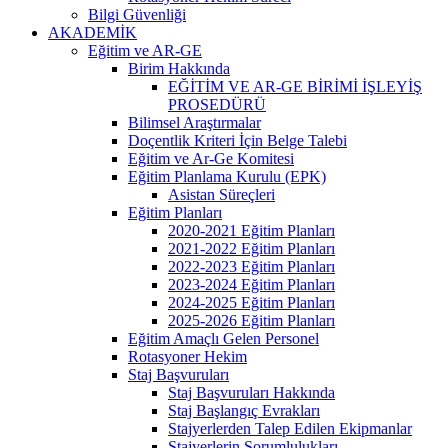
Bilgi Güvenliği
AKADEMİK
Eğitim ve AR-GE
Birim Hakkında
EĞİTİM VE AR-GE BİRİMİ İŞLEYİŞ
PROSEDÜRÜ
Bilimsel Araştırmalar
Doçentlik Kriteri İçin Belge Talebi
Eğitim ve Ar-Ge Komitesi
Eğitim Planlama Kurulu (EPK)
Asistan Süreçleri
Eğitim Planları
2020-2021 Eğitim Planları
2021-2022 Eğitim Planları
2022-2023 Eğitim Planları
2023-2024 Eğitim Planları
2024-2025 Eğitim Planları
2025-2026 Eğitim Planları
Eğitim Amaçlı Gelen Personel
Rotasyoner Hekim
Staj Başvuruları
Staj Başvuruları Hakkında
Staj Başlangıç Evrakları
Stajyerlerden Talep Edilen Ekipmanlar
Stajyerlerin Sorumlulukları