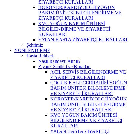
ZİYARETÇİ KURALLARI
KORONER/KARDİYOLOJİ YOĞUN
BAKIM ÜNİTESİ BİLGİLENDİRME VE
ZİYARETÇİ KURALLARI
KVC YOĞUN BAKIM ÜNİTESİ
BİLGİLENDİRME VE ZİYARETÇİ
KURALLARI
YATAN HASTA ZİYARETÇİ KURALLARI
Şehrimiz
YÖNLENDİRME
Hasta Rehberi
Nasıl Randevu Alınır?
Ziyaret Saatleri ve Kuralları
ACİL SERVİS BİLGİLENDİRME VE
ZİYARETÇİ KURALLARI
ÇOCUK KALP CERRAHİSİ YOĞUN
BAKIM ÜNİTESİ BİLGİLENDİRME
VE ZİYARETÇİ KURALLARI
KORONER/KARDİYOLOJİ YOĞUN
BAKIM ÜNİTESİ BİLGİLENDİRME
VE ZİYARETÇİ KURALLARI
KVC YOĞUN BAKIM ÜNİTESİ
BİLGİLENDİRME VE ZİYARETÇİ
KURALLARI
YATAN HASTA ZİYARETÇİ