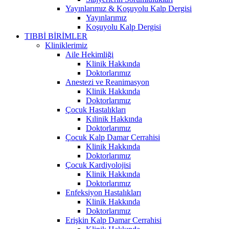
Yayınlarımız & Koşuyolu Kalp Dergisi
Yayınlarımız
Koşuyolu Kalp Dergisi
TIBBİ BİRİMLER
Kliniklerimiz
Aile Hekimliği
Klinik Hakkında
Doktorlarımız
Anestezi ve Reanimasyon
Klinik Hakkında
Doktorlarımız
Çocuk Hastalıkları
Kılinik Hakkında
Doktorlarımız
Çocuk Kalp Damar Cerrahisi
Klinik Hakkında
Doktorlarımız
Çocuk Kardiyolojisi
Klinik Hakkında
Doktorlarımız
Enfeksiyon Hastalıkları
Klinik Hakkında
Doktorlarımız
Erişkin Kalp Damar Cerrahisi