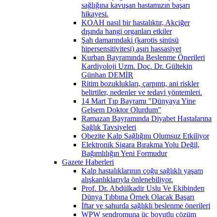
sağlığına kavuşan hastamızın başarı
hikayesi.
KOAH nasıl bir hastalıktır, Akciğer
dışında hangi organları etkiler
Şah damarındaki (karotis sinüsü
hipersensitivitesi) aşırı hassasiyet
Kurban Bayramında Beslenme Önerileri
Kardiyoloji Uzm. Doç. Dr. Gültekin
Günhan DEMİR
Ritim bozuklukları, çarpıntı, ani riskler
belirtiler, nedenler ve tedavi yöntemleri.
14 Mart Tıp Bayramı "Dünyaya Yine
Gelsem Doktor Olurdum"
Ramazan Bayramında Diyabet Hastalarına
Sağlık Tavsiyeleri
Obezite Kalp Sağlığını Olumsuz Etkiliyor
Elektronik Sigara Bırakma Yolu Değil,
Bağımlılığın Yeni Formudur
Gazete Haberleri
Kalp hastalıklarının çoğu sağlıklı yaşam
alışkanlıklarıyla önlenebiliyor.
Prof. Dr. Abdülkadir Uslu Ve Ekibinden
Dünya Tıbbına Örnek Olacak Başarı
İftar ve sahurda sağlıklı beslenme önerileri
WPW sendromuna üç boyutlu çözüm