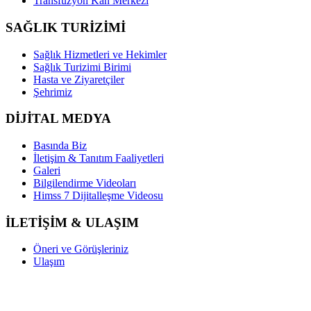
Transfüzyon Kan Merkezi
SAĞLIK TURİZİMİ
Sağlık Hizmetleri ve Hekimler
Sağlık Turizimi Birimi
Hasta ve Ziyaretçiler
Şehrimiz
DİJİTAL MEDYA
Basında Biz
İletişim & Tanıtım Faaliyetleri
Galeri
Bilgilendirme Videoları
Himss 7 Dijitalleşme Videosu
İLETİŞİM & ULAŞIM
Öneri ve Görüşleriniz
Ulaşım