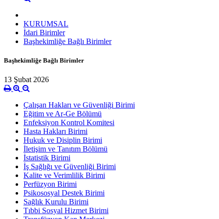
KURUMSAL
İdari Birimler
Başhekimliğe Bağlı Birimler
Başhekimliğe Bağlı Birimler
13 Şubat 2026
Çalışan Hakları ve Güvenliği Birimi
Eğitim ve Ar-Ge Bölümü
Enfeksiyon Kontrol Komitesi
Hasta Hakları Birimi
Hukuk ve Disiplin Birimi
İletişim ve Tanıtım Bölümü
İstatistik Birimi
İş Sağlığı ve Güvenliği Birimi
Kalite ve Verimlilik Birimi
Perfüzyon Birimi
Psikososyal Destek Birimi
Sağlık Kurulu Birimi
Tıbbi Sosyal Hizmet Birimi