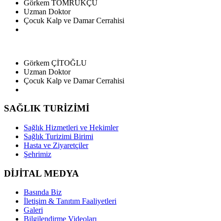
Görkem TOMRUKÇU
Uzman Doktor
Çocuk Kalp ve Damar Cerrahisi
Görkem ÇİTOĞLU
Uzman Doktor
Çocuk Kalp ve Damar Cerrahisi
SAĞLIK TURİZİMİ
Sağlık Hizmetleri ve Hekimler
Sağlık Turizimi Birimi
Hasta ve Ziyaretçiler
Şehrimiz
DİJİTAL MEDYA
Basında Biz
İletişim & Tanıtım Faaliyetleri
Galeri
Bilgilendirme Videoları