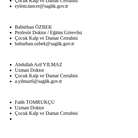
Çocuk Kalp ve Damar Cerrahisi
eylem.tuncer@saglik.gov.tr
Babürhan ÖZBEK
Profesör Doktor / Eğitim Görevlisi
Çocuk Kalp ve Damar Cerrahisi
baburhan.ozbek@saglik.gov.tr
Abdullah Arif YILMAZ
Uzman Doktor
Çocuk Kalp ve Damar Cerrahisi
a.yilmaz6@saglik.gov.tr
Fatih TOMRUKÇU
Uzman Doktor
Çocuk Kalp ve Damar Cerrahisi