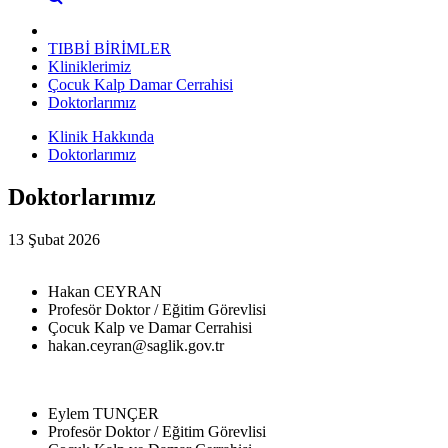
TIBBİ BİRİMLER
Kliniklerimiz
Çocuk Kalp Damar Cerrahisi
Doktorlarımız
Klinik Hakkında
Doktorlarımız
Doktorlarımız
13 Şubat 2026
Hakan CEYRAN
Profesör Doktor / Eğitim Görevlisi
Çocuk Kalp ve Damar Cerrahisi
hakan.ceyran@saglik.gov.tr
Eylem TUNÇER
Profesör Doktor / Eğitim Görevlisi