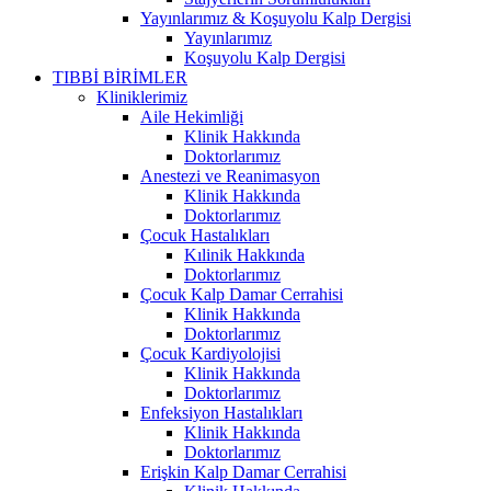
Yayınlarımız & Koşuyolu Kalp Dergisi
Yayınlarımız
Koşuyolu Kalp Dergisi
TIBBİ BİRİMLER
Kliniklerimiz
Aile Hekimliği
Klinik Hakkında
Doktorlarımız
Anestezi ve Reanimasyon
Klinik Hakkında
Doktorlarımız
Çocuk Hastalıkları
Kılinik Hakkında
Doktorlarımız
Çocuk Kalp Damar Cerrahisi
Klinik Hakkında
Doktorlarımız
Çocuk Kardiyolojisi
Klinik Hakkında
Doktorlarımız
Enfeksiyon Hastalıkları
Klinik Hakkında
Doktorlarımız
Erişkin Kalp Damar Cerrahisi