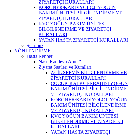
ZİYARETÇİ KURALLARI
KORONER/KARDİYOLOJİ YOĞUN
BAKIM ÜNİTESİ BİLGİLENDİRME VE
ZİYARETÇİ KURALLARI
KVC YOĞUN BAKIM ÜNİTESİ
BİLGİLENDİRME VE ZİYARETÇİ
KURALLARI
YATAN HASTA ZİYARETÇİ KURALLARI
Şehrimiz
YÖNLENDİRME
Hasta Rehberi
Nasıl Randevu Alınır?
Ziyaret Saatleri ve Kuralları
ACİL SERVİS BİLGİLENDİRME VE
ZİYARETÇİ KURALLARI
ÇOCUK KALP CERRAHİSİ YOĞUN
BAKIM ÜNİTESİ BİLGİLENDİRME
VE ZİYARETÇİ KURALLARI
KORONER/KARDİYOLOJİ YOĞUN
BAKIM ÜNİTESİ BİLGİLENDİRME
VE ZİYARETÇİ KURALLARI
KVC YOĞUN BAKIM ÜNİTESİ
BİLGİLENDİRME VE ZİYARETÇİ
KURALLARI
YATAN HASTA ZİYARETÇİ