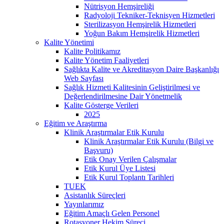
Nütrisyon Hemşireliği
Radyoloji Tekniker-Teknisyen Hizmetleri
Sterilizasyon Hemşirelik Hizmetleri
Yoğun Bakım Hemşirelik Hizmetleri
Kalite Yönetimi
Kalite Politikamız
Kalite Yönetim Faaliyetleri
Sağlıkta Kalite ve Akreditasyon Daire Başkanlığı
Web Sayfası
Sağlık Hizmeti Kalitesinin Geliştirilmesi ve
Değerlendirilmesine Dair Yönetmelik
Kalite Gösterge Verileri
2025
Eğitim ve Araştırma
Klinik Araştırmalar Etik Kurulu
Klinik Araştırmalar Etik Kurulu (Bilgi ve
Başvuru)
Etik Onay Verilen Çalışmalar
Etik Kurul Üye Listesi
Etik Kurul Toplantı Tarihleri
TUEK
Asistanlık Süreçleri
Yayınlarımız
Eğitim Amaçlı Gelen Personel
Rotasyoner Hekim Süreci