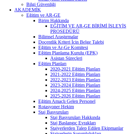
Bilgi Güvenliği
AKADEMİK
Eğitim ve AR-GE
Birim Hakkında
EĞİTİM VE AR-GE BİRİMİ İŞLEYİŞ
PROSEDÜRÜ
Bilimsel Araştırmalar
Doçentlik Kriteri İçin Belge Talebi
Eğitim ve Ar-Ge Komitesi
Eğitim Planlama Kurulu (EPK)
Asistan Süreçleri
Eğitim Planları
2020-2021 Eğitim Planları
2021-2022 Eğitim Planları
2022-2023 Eğitim Planları
2023-2024 Eğitim Planları
2024-2025 Eğitim Planları
2025-2026 Eğitim Planları
Eğitim Amaçlı Gelen Personel
Rotasyoner Hekim
Staj Başvuruları
Staj Başvuruları Hakkında
Staj Başlangıç Evrakları
Stajyerlerden Talep Edilen Ekipmanlar
Stajyerlerin Sorumlulukları