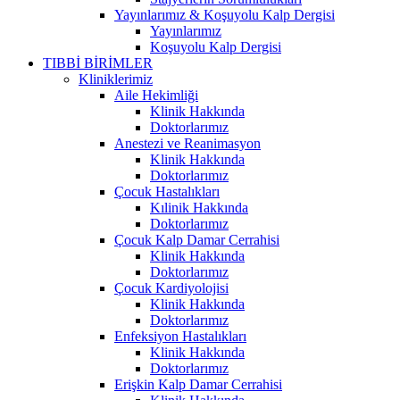
Yayınlarımız & Koşuyolu Kalp Dergisi
Yayınlarımız
Koşuyolu Kalp Dergisi
TIBBİ BİRİMLER
Kliniklerimiz
Aile Hekimliği
Klinik Hakkında
Doktorlarımız
Anestezi ve Reanimasyon
Klinik Hakkında
Doktorlarımız
Çocuk Hastalıkları
Kılinik Hakkında
Doktorlarımız
Çocuk Kalp Damar Cerrahisi
Klinik Hakkında
Doktorlarımız
Çocuk Kardiyolojisi
Klinik Hakkında
Doktorlarımız
Enfeksiyon Hastalıkları
Klinik Hakkında
Doktorlarımız
Erişkin Kalp Damar Cerrahisi