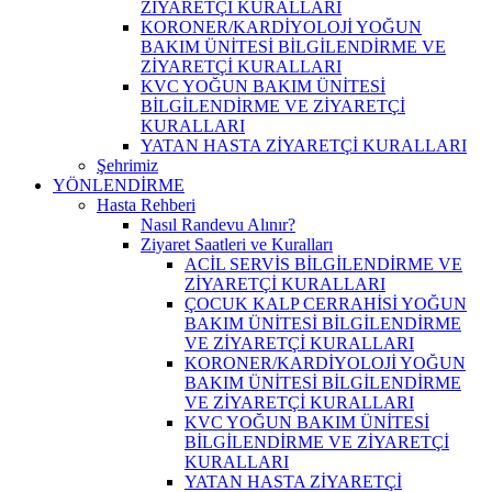
ZİYARETÇİ KURALLARI
KORONER/KARDİYOLOJİ YOĞUN
BAKIM ÜNİTESİ BİLGİLENDİRME VE
ZİYARETÇİ KURALLARI
KVC YOĞUN BAKIM ÜNİTESİ
BİLGİLENDİRME VE ZİYARETÇİ
KURALLARI
YATAN HASTA ZİYARETÇİ KURALLARI
Şehrimiz
YÖNLENDİRME
Hasta Rehberi
Nasıl Randevu Alınır?
Ziyaret Saatleri ve Kuralları
ACİL SERVİS BİLGİLENDİRME VE
ZİYARETÇİ KURALLARI
ÇOCUK KALP CERRAHİSİ YOĞUN
BAKIM ÜNİTESİ BİLGİLENDİRME
VE ZİYARETÇİ KURALLARI
KORONER/KARDİYOLOJİ YOĞUN
BAKIM ÜNİTESİ BİLGİLENDİRME
VE ZİYARETÇİ KURALLARI
KVC YOĞUN BAKIM ÜNİTESİ
BİLGİLENDİRME VE ZİYARETÇİ
KURALLARI
YATAN HASTA ZİYARETÇİ