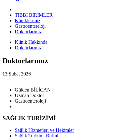
TIBBİ BİRİMLER
Kliniklerimiz
Gastroentereloji
Doktorlarımız
Klinik Hakkında
Doktorlarımız
Doktorlarımız
13 Şubat 2026
Gülden BİLİCAN
Uzman Doktor
Gastroenteroloji
SAĞLIK TURİZİMİ
Sağlık Hizmetleri ve Hekimler
Sağlık Turizimi Birimi