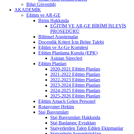
Bilgi Güvenliği
AKADEMİK
Eğitim ve AR-GE
Birim Hakkında
EĞİTİM VE AR-GE BİRİMİ İŞLEYİŞ
PROSEDÜRÜ
Bilimsel Araştırmalar
Doçentlik Kriteri İçin Belge Talebi
Eğitim ve Ar-Ge Komitesi
Eğitim Planlama Kurulu (EPK)
Asistan Süreçleri
Eğitim Planları
2020-2021 Eğitim Planları
2021-2022 Eğitim Planları
2022-2023 Eğitim Planları
2023-2024 Eğitim Planları
2024-2025 Eğitim Planları
2025-2026 Eğitim Planları
Eğitim Amaçlı Gelen Personel
Rotasyoner Hekim
Staj Başvuruları
Staj Başvuruları Hakkında
Staj Başlangıç Evrakları
Stajyerlerden Talep Edilen Ekipmanlar
Stajyerlerin Sorumlulukları