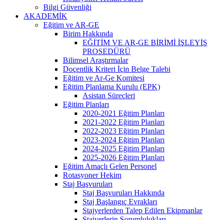
Bilgi Güvenliği
AKADEMİK
Eğitim ve AR-GE
Birim Hakkında
EĞİTİM VE AR-GE BİRİMİ İŞLEYİŞ
PROSEDÜRÜ
Bilimsel Araştırmalar
Doçentlik Kriteri İçin Belge Talebi
Eğitim ve Ar-Ge Komitesi
Eğitim Planlama Kurulu (EPK)
Asistan Süreçleri
Eğitim Planları
2020-2021 Eğitim Planları
2021-2022 Eğitim Planları
2022-2023 Eğitim Planları
2023-2024 Eğitim Planları
2024-2025 Eğitim Planları
2025-2026 Eğitim Planları
Eğitim Amaçlı Gelen Personel
Rotasyoner Hekim
Staj Başvuruları
Staj Başvuruları Hakkında
Staj Başlangıç Evrakları
Stajyerlerden Talep Edilen Ekipmanlar
Stajyerlerin Sorumlulukları