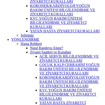
ZİYARETÇİ KURALLARI
KORONER/KARDİYOLOJİ YOĞUN
BAKIM ÜNİTESİ BİLGİLENDİRME VE
ZİYARETÇİ KURALLARI
KVC YOĞUN BAKIM ÜNİTESİ
BİLGİLENDİRME VE ZİYARETÇİ
KURALLARI
YATAN HASTA ZİYARETÇİ KURALLARI
Şehrimiz
YÖNLENDİRME
Hasta Rehberi
Nasıl Randevu Alınır?
Ziyaret Saatleri ve Kuralları
ACİL SERVİS BİLGİLENDİRME VE
ZİYARETÇİ KURALLARI
ÇOCUK KALP CERRAHİSİ YOĞUN
BAKIM ÜNİTESİ BİLGİLENDİRME
VE ZİYARETÇİ KURALLARI
KORONER/KARDİYOLOJİ YOĞUN
BAKIM ÜNİTESİ BİLGİLENDİRME
VE ZİYARETÇİ KURALLARI
KVC YOĞUN BAKIM ÜNİTESİ
BİLGİLENDİRME VE ZİYARETÇİ
KURALLARI
YATAN HASTA ZİYARETÇİ