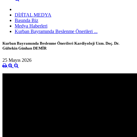
DİJİTAL MEDYA
Basında Biz
Medya Haberleri
Kurban Bayramında Beslenme Önerileri ...
Kurban Bayramında Beslenme Önerileri Kardiyoloji Uzm. Doç. Dr.
Gültekin Günhan DEMİR
25 Mayıs 2026