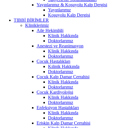
Yayınlarımız & Koşuyolu Kalp Dergisi
Yayınlarımız
Koşuyolu Kalp Dergisi
TIBBİ BİRİMLER
Kliniklerimiz
Aile Hekimliği
Klinik Hakkında
Doktorlarımız
Anestezi ve Reanimasyon
Klinik Hakkında
Doktorlarımız
Çocuk Hastalıkları
Kılinik Hakkında
Doktorlarımız
Çocuk Kalp Damar Cerrahisi
Klinik Hakkında
Doktorlarımız
Çocuk Kardiyolojisi
Klinik Hakkında
Doktorlarımız
Enfeksiyon Hastalıkları
Klinik Hakkında
Doktorlarımız
Erişkin Kalp Damar Cerrahisi