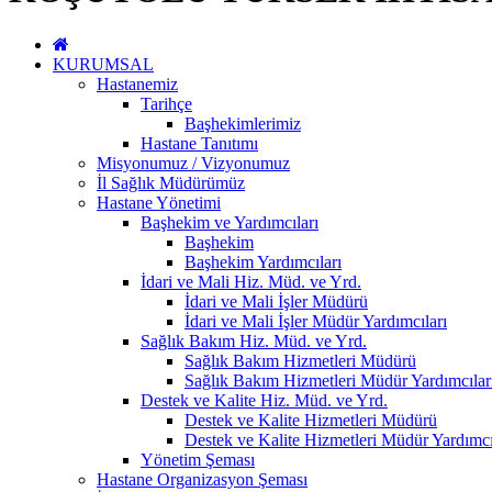
KURUMSAL
Hastanemiz
Tarihçe
Başhekimlerimiz
Hastane Tanıtımı
Misyonumuz / Vizyonumuz
İl Sağlık Müdürümüz
Hastane Yönetimi
Başhekim ve Yardımcıları
Başhekim
Başhekim Yardımcıları
İdari ve Mali Hiz. Müd. ve Yrd.
İdari ve Mali İşler Müdürü
İdari ve Mali İşler Müdür Yardımcıları
Sağlık Bakım Hiz. Müd. ve Yrd.
Sağlık Bakım Hizmetleri Müdürü
Sağlık Bakım Hizmetleri Müdür Yardımcılar
Destek ve Kalite Hiz. Müd. ve Yrd.
Destek ve Kalite Hizmetleri Müdürü
Destek ve Kalite Hizmetleri Müdür Yardımcı
Yönetim Şeması
Hastane Organizasyon Şeması