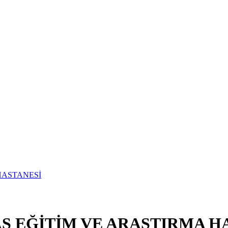
S EĞİTİM VE ARAŞTIRMA H