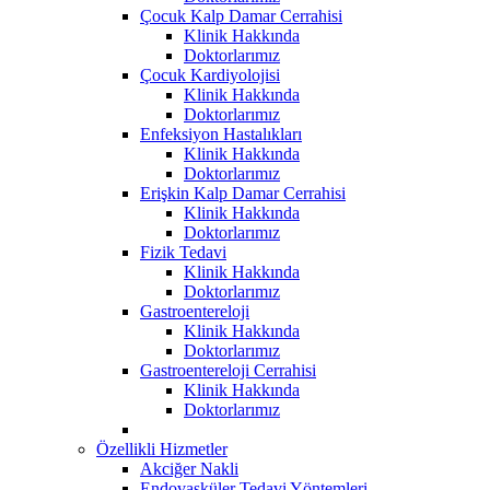
Çocuk Kalp Damar Cerrahisi
Klinik Hakkında
Doktorlarımız
Çocuk Kardiyolojisi
Klinik Hakkında
Doktorlarımız
Enfeksiyon Hastalıkları
Klinik Hakkında
Doktorlarımız
Erişkin Kalp Damar Cerrahisi
Klinik Hakkında
Doktorlarımız
Fizik Tedavi
Klinik Hakkında
Doktorlarımız
Gastroentereloji
Klinik Hakkında
Doktorlarımız
Gastroentereloji Cerrahisi
Klinik Hakkında
Doktorlarımız
Özellikli Hizmetler
Akciğer Nakli
Endovasküler Tedavi Yöntemleri