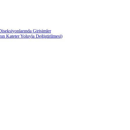
iseksiyonlarında Girişimler
n Kateter Yoluyla Değiştirilmesi)