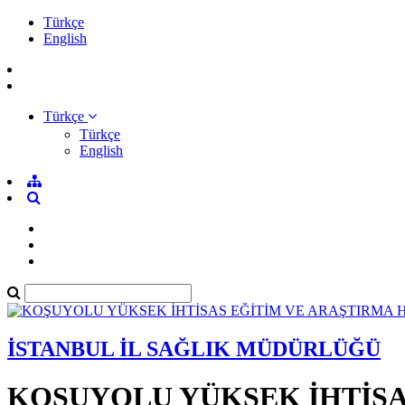
Türkçe
English
Türkçe
Türkçe
English
İSTANBUL İL SAĞLIK MÜDÜRLÜĞÜ
KOŞUYOLU YÜKSEK İHTİSA