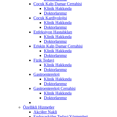
Çocuk Kalp Damar Cerrahisi
Klinik Hakkında
Doktorlarımız
Çocuk Kardiyolojisi
Klinik Hakkında
Doktorlarımız
Enfeksiyon Hastalıkları
Klinik Hakkında
Doktorlarımız
Erişkin Kalp Damar Cerrahisi
Klinik Hakkında
Doktorlarımız
Fizik Tedavi
Klinik Hakkında
Doktorlarımız
Gastroentereloji
Klinik Hakkında
Doktorlarımız
Gastroentereloji Cerrahisi
Klinik Hakkında
Doktorlarımız
Özellikli Hizmetler
Akciğer Nakli
Endovasküler Tedavi Yöntemleri