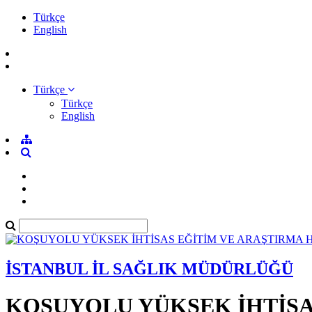
Türkçe
English
Türkçe
Türkçe
English
İSTANBUL İL SAĞLIK MÜDÜRLÜĞÜ
KOŞUYOLU YÜKSEK İHTİSA