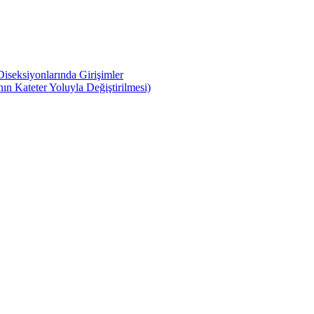
iseksiyonlarında Girişimler
n Kateter Yoluyla Değiştirilmesi)