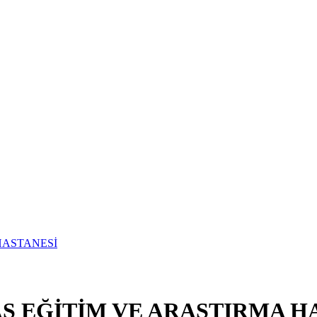
S EĞİTİM VE ARAŞTIRMA H