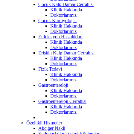
Çocuk Kalp Damar Cerrahisi
Klinik Hakkında
Doktorlarımız
Çocuk Kardiyolojisi
Klinik Hakkında
Doktorlarımız
Enfeksiyon Hastalıkları
Klinik Hakkında
Doktorlarımız
Erişkin Kalp Damar Cerrahisi
Klinik Hakkında
Doktorlarımız
Fizik Tedavi
Klinik Hakkında
Doktorlarımız
Gastroentereloji
Klinik Hakkında
Doktorlarımız
Gastroentereloji Cerrahisi
Klinik Hakkında
Doktorlarımız
Özellikli Hizmetler
Akciğer Nakli
Endovasküler Tedavi Yöntemleri