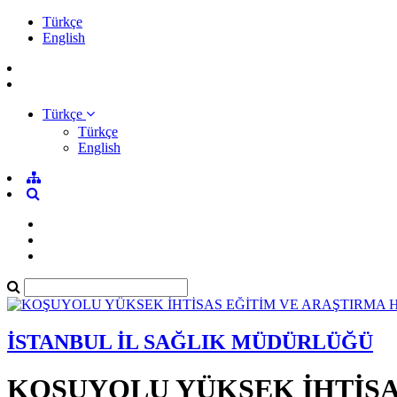
Türkçe
English
Türkçe
Türkçe
English
İSTANBUL İL SAĞLIK MÜDÜRLÜĞÜ
KOŞUYOLU YÜKSEK İHTİSA