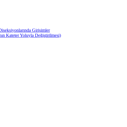
iseksiyonlarında Girişimler
n Kateter Yoluyla Değiştirilmesi)