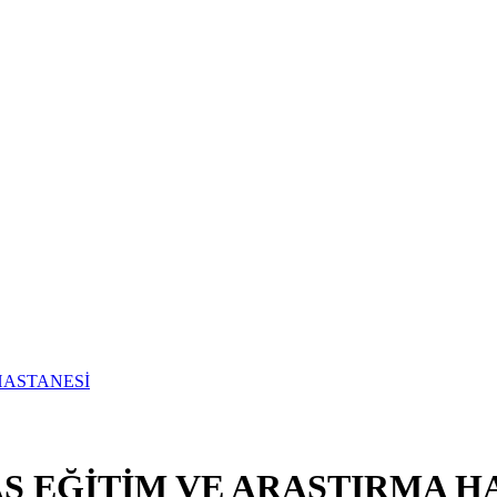
S EĞİTİM VE ARAŞTIRMA H