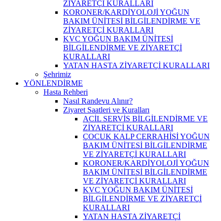
ZİYARETÇİ KURALLARI
KORONER/KARDİYOLOJİ YOĞUN
BAKIM ÜNİTESİ BİLGİLENDİRME VE
ZİYARETÇİ KURALLARI
KVC YOĞUN BAKIM ÜNİTESİ
BİLGİLENDİRME VE ZİYARETÇİ
KURALLARI
YATAN HASTA ZİYARETÇİ KURALLARI
Şehrimiz
YÖNLENDİRME
Hasta Rehberi
Nasıl Randevu Alınır?
Ziyaret Saatleri ve Kuralları
ACİL SERVİS BİLGİLENDİRME VE
ZİYARETÇİ KURALLARI
ÇOCUK KALP CERRAHİSİ YOĞUN
BAKIM ÜNİTESİ BİLGİLENDİRME
VE ZİYARETÇİ KURALLARI
KORONER/KARDİYOLOJİ YOĞUN
BAKIM ÜNİTESİ BİLGİLENDİRME
VE ZİYARETÇİ KURALLARI
KVC YOĞUN BAKIM ÜNİTESİ
BİLGİLENDİRME VE ZİYARETÇİ
KURALLARI
YATAN HASTA ZİYARETÇİ