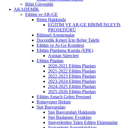
Bilgi Güvenliği
AKADEMİK
Eğitim ve AR-GE
Birim Hakkında
EĞİTİM VE AR-GE BİRİMİ İŞLEYİŞ
PROSEDÜRÜ
Bilimsel Araştırmalar
Doçentlik Kriteri İçin Belge Talebi
Eğitim ve Ar-Ge Komitesi
Eğitim Planlama Kurulu (EPK)
Asistan Süreçleri
Eğitim Planları
2020-2021 Eğitim Planları
2021-2022 Eğitim Planları
2022-2023 Eğitim Planları
2023-2024 Eğitim Planları
2024-2025 Eğitim Planları
2025-2026 Eğitim Planları
Eğitim Amaçlı Gelen Personel
Rotasyoner Hekim
Staj Başvuruları
Staj Başvuruları Hakkında
Staj Başlangıç Evrakları
Stajyerlerden Talep Edilen Ekipmanlar
Stajyerlerin Sorumlulukları