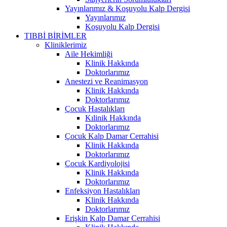
Yayınlarımız & Koşuyolu Kalp Dergisi
Yayınlarımız
Koşuyolu Kalp Dergisi
TIBBİ BİRİMLER
Kliniklerimiz
Aile Hekimliği
Klinik Hakkında
Doktorlarımız
Anestezi ve Reanimasyon
Klinik Hakkında
Doktorlarımız
Çocuk Hastalıkları
Kılinik Hakkında
Doktorlarımız
Çocuk Kalp Damar Cerrahisi
Klinik Hakkında
Doktorlarımız
Çocuk Kardiyolojisi
Klinik Hakkında
Doktorlarımız
Enfeksiyon Hastalıkları
Klinik Hakkında
Doktorlarımız
Erişkin Kalp Damar Cerrahisi