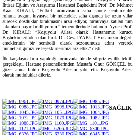
İhtisas Eğitim ve Araştırma Hastanesi Başhekimi Prof. Dr. Mehmet
Kaan KIRALİ; “Futbol turnuvasının saha içinde centilmenlik
ruhuna uygun, kıyasıya bir mücadele, saha dışında ise uzun yıllar
sürecek dostluklar bırakmasını arzu ediyor, turnuvaya katılan
tüm
takımlara başarılar diliyorum.” temennilerinde bulundu. Ayrıca
Prof.
Dr. KIRALİ; “
Koşuyolu Ailesi olarak Hastanemiz kurucu
Başhekimlerinden olan Prof. Dr. Cevat YAKUT Hocamızın değerli
emeklerinin bir sembolü olarak sezonumuza adını vererek
minnettarlığımızı ve teşekkürlerimizi arz ettik.” dedi.
İlk karşılaşmaların yapıldığı turnuvada bir de sürpriz evlilik teklifi
gerçekleşti. Hastane personellerinden Mustafa Onur GÖKÇEL bu
güzel anına bütün Koşuyolu Ailesini şahit etti. Koşuyolu Ailesi
olarak mutluluklar dileriz.
SAĞLIK