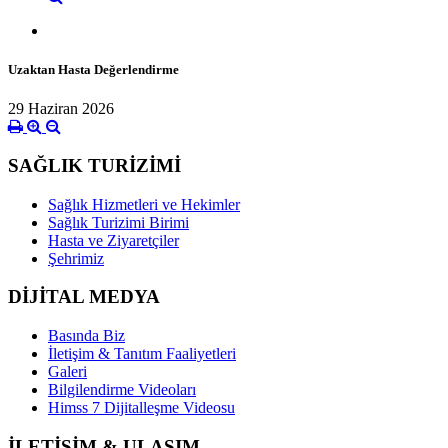
Uzaktan Hasta Değerlendirme
29 Haziran 2026
SAĞLIK TURİZİMİ
Sağlık Hizmetleri ve Hekimler
Sağlık Turizimi Birimi
Hasta ve Ziyaretçiler
Şehrimiz
DİJİTAL MEDYA
Basında Biz
İletişim & Tanıtım Faaliyetleri
Galeri
Bilgilendirme Videoları
Himss 7 Dijitalleşme Videosu
İLETİŞİM & ULAŞIM