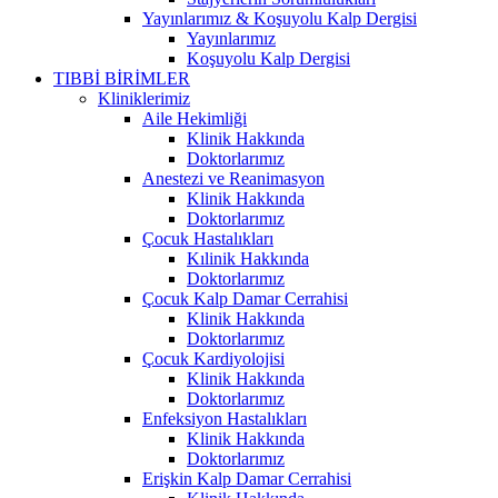
Yayınlarımız & Koşuyolu Kalp Dergisi
Yayınlarımız
Koşuyolu Kalp Dergisi
TIBBİ BİRİMLER
Kliniklerimiz
Aile Hekimliği
Klinik Hakkında
Doktorlarımız
Anestezi ve Reanimasyon
Klinik Hakkında
Doktorlarımız
Çocuk Hastalıkları
Kılinik Hakkında
Doktorlarımız
Çocuk Kalp Damar Cerrahisi
Klinik Hakkında
Doktorlarımız
Çocuk Kardiyolojisi
Klinik Hakkında
Doktorlarımız
Enfeksiyon Hastalıkları
Klinik Hakkında
Doktorlarımız
Erişkin Kalp Damar Cerrahisi