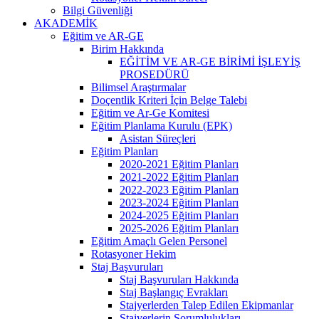
Bilgi Güvenliği
AKADEMİK
Eğitim ve AR-GE
Birim Hakkında
EĞİTİM VE AR-GE BİRİMİ İŞLEYİŞ
PROSEDÜRÜ
Bilimsel Araştırmalar
Doçentlik Kriteri İçin Belge Talebi
Eğitim ve Ar-Ge Komitesi
Eğitim Planlama Kurulu (EPK)
Asistan Süreçleri
Eğitim Planları
2020-2021 Eğitim Planları
2021-2022 Eğitim Planları
2022-2023 Eğitim Planları
2023-2024 Eğitim Planları
2024-2025 Eğitim Planları
2025-2026 Eğitim Planları
Eğitim Amaçlı Gelen Personel
Rotasyoner Hekim
Staj Başvuruları
Staj Başvuruları Hakkında
Staj Başlangıç Evrakları
Stajyerlerden Talep Edilen Ekipmanlar
Stajyerlerin Sorumlulukları