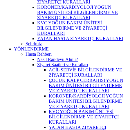
ZİYARETÇİ KURALLARI
KORONER/KARDİYOLOJİ YOĞUN
BAKIM ÜNİTESİ BİLGİLENDİRME VE
ZİYARETÇİ KURALLARI
KVC YOĞUN BAKIM ÜNİTESİ
BİLGİLENDİRME VE ZİYARETÇİ
KURALLARI
YATAN HASTA ZİYARETÇİ KURALLARI
Şehrimiz
YÖNLENDİRME
Hasta Rehberi
Nasıl Randevu Alınır?
Ziyaret Saatleri ve Kuralları
ACİL SERVİS BİLGİLENDİRME VE
ZİYARETÇİ KURALLARI
ÇOCUK KALP CERRAHİSİ YOĞUN
BAKIM ÜNİTESİ BİLGİLENDİRME
VE ZİYARETÇİ KURALLARI
KORONER/KARDİYOLOJİ YOĞUN
BAKIM ÜNİTESİ BİLGİLENDİRME
VE ZİYARETÇİ KURALLARI
KVC YOĞUN BAKIM ÜNİTESİ
BİLGİLENDİRME VE ZİYARETÇİ
KURALLARI
YATAN HASTA ZİYARETÇİ