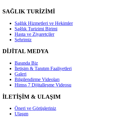
SAĞLIK TURİZİMİ
Sağlık Hizmetleri ve Hekimler
Sağlık Turizimi Birimi
Hasta ve Ziyaretçiler
Şehrimiz
DİJİTAL MEDYA
Basında Biz
İletişim & Tanıtım Faaliyetleri
Galeri
Bilgilendirme Videoları
Himss 7 Dijitalleşme Videosu
İLETİŞİM & ULAŞIM
Öneri ve Görüşleriniz
Ulaşım